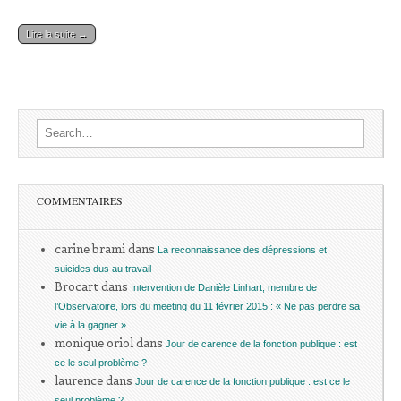
Lire la suite →
Search for:
COMMENTAIRES
carine brami
dans
La reconnaissance des dépressions et
suicides dus au travail
Brocart
dans
Intervention de Danièle Linhart, membre de
l’Observatoire, lors du meeting du 11 février 2015 : « Ne pas perdre sa
vie à la gagner »
monique oriol
dans
Jour de carence de la fonction publique : est
ce le seul problème ?
laurence
dans
Jour de carence de la fonction publique : est ce le
seul problème ?