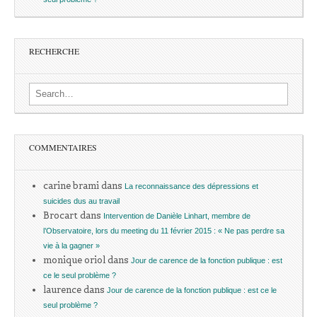
RECHERCHE
Search for:
COMMENTAIRES
carine brami
dans
La reconnaissance des dépressions et
suicides dus au travail
Brocart
dans
Intervention de Danièle Linhart, membre de
l’Observatoire, lors du meeting du 11 février 2015 : « Ne pas perdre sa
vie à la gagner »
monique oriol
dans
Jour de carence de la fonction publique : est
ce le seul problème ?
laurence
dans
Jour de carence de la fonction publique : est ce le
seul problème ?