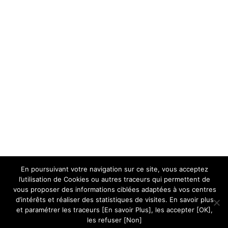
En poursuivant votre navigation sur ce site, vous acceptez
l’utilisation de Cookies ou autres traceurs qui permettent de
vous proposer des informations ciblées adaptées à vos centres
d’intérêts et réaliser des statistiques de visites. En savoir plus
et paramétrer les traceurs [En savoir Plus], les accepter [OK],
les refuser [Non]
Licence Creative Commons CC-BY-NC