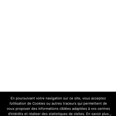
En poursuivant votre navigation sur ce site, vous acceptez
l’utilisation de Cookies ou autres traceurs qui permettent de
vous proposer des informations ciblées adaptées à vos centres
d’intérêts et réaliser des statistiques de visites. En savoir plus