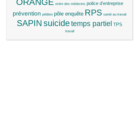
ORANGE
police d'entreprise
ordre des médecins
RPS
prévention
pôle enquête
pétition
santé au travail
SAPIN
suicide
temps partiel
TPS
travail