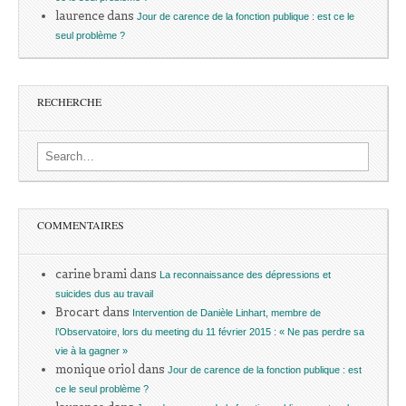
laurence
dans
Jour de carence de la fonction publique : est ce le
seul problème ?
RECHERCHE
Search for:
COMMENTAIRES
carine brami
dans
La reconnaissance des dépressions et
suicides dus au travail
Brocart
dans
Intervention de Danièle Linhart, membre de
l’Observatoire, lors du meeting du 11 février 2015 : « Ne pas perdre sa
vie à la gagner »
monique oriol
dans
Jour de carence de la fonction publique : est
ce le seul problème ?