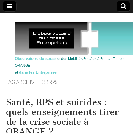
Observatoire du stress
et des Mobilités Forcées à France-Telecom
ORANGE
dans les Entreprises
et
TAG ARCHIVE FOR
RPS
Santé, RPS et suicides :
quels enseignements tirer
de la crise sociale à
ORANGE ?