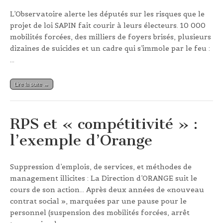
L’Observatoire alerte les députés sur les risques que le
projet de loi SAPIN fait courir à leurs électeurs. 10 000
mobilités forcées, des milliers de foyers brisés, plusieurs
dizaines de suicides et un cadre qui s’immole par le feu :
…
Lire la suite →
RPS et « compétitivité » :
l’exemple d’Orange
Suppression d’emplois, de services, et méthodes de
management illicites : La Direction d’ORANGE suit le
cours de son action… Après deux années de «nouveau
contrat social », marquées par une pause pour le
personnel (suspension des mobilités forcées, arrêt