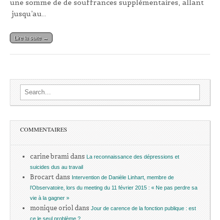
une somme de de souffrances supplémentaires, allant
jusqu’au…
Lire la suite →
Search for:
COMMENTAIRES
carine brami
dans
La reconnaissance des dépressions et
suicides dus au travail
Brocart
dans
Intervention de Danièle Linhart, membre de
l’Observatoire, lors du meeting du 11 février 2015 : « Ne pas perdre sa
vie à la gagner »
monique oriol
dans
Jour de carence de la fonction publique : est
ce le seul problème ?