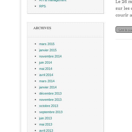
Le 26 m
RPS
sur les 
courir 
ARCHIVES
Lire la su
mars 2015
janvier 2015
novembre 2014
juin 2014
mai 2014
avril 2014
mars 2014
janvier 2014
décembre 2013
novembre 2013
octobre 2013
septembre 2013
juin 2013
mai 2013
avril 2013