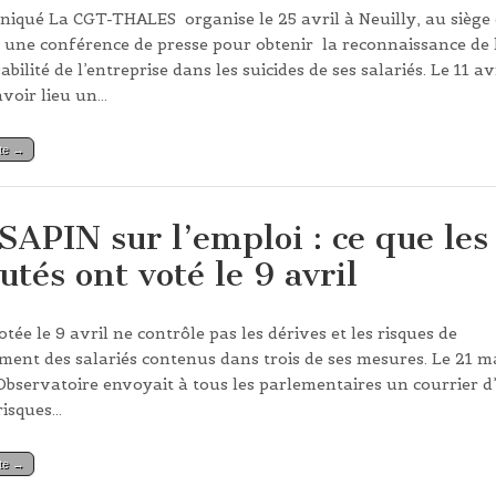
qué La CGT-THALES organise le 25 avril à Neuilly, au siège
 une conférence de presse pour obtenir la reconnaissance de 
bilité de l’entreprise dans les suicides de ses salariés. Le 11 av
avoir lieu un…
ite →
 SAPIN sur l’emploi : ce que les
utés ont voté le 9 avril
otée le 9 avril ne contrôle pas les dérives et les risques de
ment des salariés contenus dans trois de ses mesures. Le 21 m
’Observatoire envoyait à tous les parlementaires un courrier d’
risques…
ite →