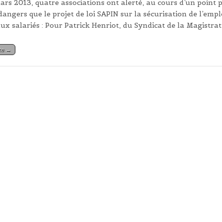
ars 2013, quatre associations ont alerté, au cours d’un point p
dangers que le projet de loi SAPIN sur la sécurisation de l’empl
aux salariés : Pour Patrick Henriot, du Syndicat de la Magistra
ite →