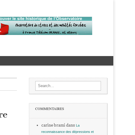
Search for:
COMMENTAIRES
re
carine brami
dans
La
reconnaissance des dépressions et