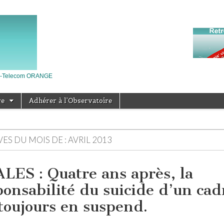
nce-Telecom ORANGE
re
Adhérer à l’Observatoire
ES DU MOIS DE :
AVRIL 2013
LES : Quatre ans après, la
ponsabilité du suicide d’un cad
 toujours en suspend.