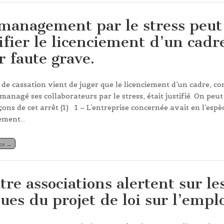
management par le stress peut
tifier le licenciement d’un cadr
r faute grave.
 de cassation vient de juger que le licenciement d’un cadre, c
managé ses collaborateurs par le stress, était justifié. On peut 
çons de cet arrêt (1) 1 – L’entreprise concernée avait en l’espè
tement…
ite →
tre associations alertent sur le
ques du projet de loi sur l’empl