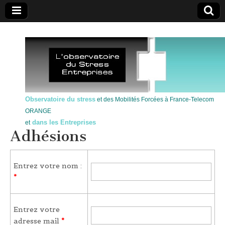
Observatoire du stress
et des Mobilités Forcées à France-Telecom
ORANGE
dans les Entreprises
et
Adhésions
Entrez votre nom :
*
Entrez votre
adresse mail
*