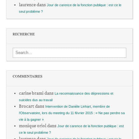
laurence
dans
Jour de carence de la fonction publique : est ce le
seul problème ?
RECHERCHE
Search for:
COMMENTAIRES
carine brami
dans
La reconnaissance des dépressions et
suicides dus au travail
Brocart
dans
Intervention de Danièle Linhart, membre de
l’Observatoire, lors du meeting du 11 février 2015 : « Ne pas perdre sa
vie à la gagner »
monique oriol
dans
Jour de carence de la fonction publique : est
ce le seul problème ?
laurence
dans
Jour de carence de la fonction publique : est ce le