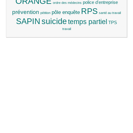
ORANGE
police d'entreprise
ordre des médecins
RPS
prévention
pôle enquête
pétition
santé au travail
SAPIN
suicide
temps partiel
TPS
travail