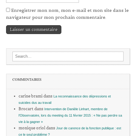
Enregistrer mon nom, mon e-mail et mon site dans le
navigateur pour mon prochain commentaire.
Search for:
COMMENTAIRES
carine brami
dans
La reconnaissance des dépressions et
suicides dus au travail
Brocart
dans
Intervention de Danièle Linhart, membre de
l’Observatoire, lors du meeting du 11 février 2015 : « Ne pas perdre sa
vie à la gagner »
monique oriol
dans
Jour de carence de la fonction publique : est
ce le seul problème ?