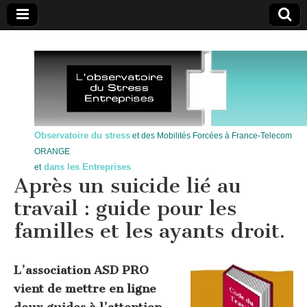
Observatoire du stress
et des Mobilités Forcées à France-Telecom
ORANGE
dans les Entreprises
et
Après un suicide lié au
travail : guide pour les
familles et les ayants droit.
L’association ASD PRO
vient de mettre en ligne
deux guides à l’attention