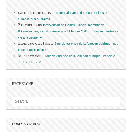
carine brami
dans
La reconnaissance des dépressions et
suicides dus au travail
Brocart
dans
Intervention de Danièle Linhart, membre de
l’Observatoire, lors du meeting du 11 février 2015 : « Ne pas perdre sa
vie à la gagner »
monique oriol
dans
Jour de carence de la fonction publique : est
ce le seul problème ?
laurence
dans
Jour de carence de la fonction publique : est ce le
seul problème ?
RECHERCHE
Search for:
COMMENTAIRES