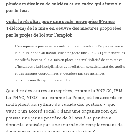
plusieurs dizaines de suicides et un cadre qui s’immole
par le feu :
voila le résultat pour une seule entreprise (France
Télécom) de la mise en oeuvre des mesures proposées
par le projet de loi sur l’emploi:
L’entreprise a passé des accords conventionnels sur l’organisation et
la qualité de vie au travail, elle a négocié une GPEC (1) autorisant les
mobilités forcées, elle a mis en place une multiplicité de comités et
d’instances pluridisciplinaires de médiation, se satisfaisant des audits
et des mesures coordonnées et décidées par ces instances
conventionnelles qu’elle contrôlait.
Que dire des autres entreprises, comme la BNP (2), IBM,
La FNAC, ATOS… ou comme La Poste, où les accords se
multiplient au rythme du suicide des postiers ? que
vaut « un accord social » dans une organisation qui
pousse une jeune postière de 21 ans à se pendre à
domicile, épuisée par une tournée de remplacement de
deux postes non pourvus en sus du sien ?