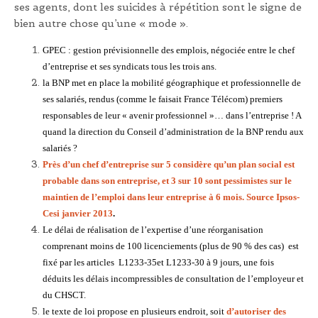
ses agents, dont les suicides à répétition sont le signe de
bien autre chose qu’une « mode ».
GPEC : gestion prévisionnelle des emplois, négociée entre le chef
d’entreprise et ses syndicats tous les trois ans.
la BNP met en place la mobilité géographique et professionnelle de
ses salariés, rendus (comme le faisait France Télécom) premiers
responsables de leur « avenir professionnel »… dans l’entreprise ! A
quand la direction du Conseil d’administration de la BNP rendu aux
salariés ?
Près d’un chef d’entreprise sur 5 considère qu’un plan social est
probable dans son entreprise, et 3 sur 10 sont pessimistes sur le
maintien de l’emploi dans leur entreprise à 6 mois. Source Ipsos-
Cesi janvier 2013
.
Le délai de réalisation de l’expertise d’une réorganisation
comprenant moins de 100 licenciements (plus de 90 % des cas) est
fixé par les articles L1233-35et L1233-30 à 9 jours, une fois
déduits les délais incompressibles de consultation de l’employeur et
du CHSCT.
le texte de loi propose en plusieurs endroit, soit
d’autoriser des