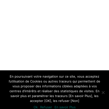
En poursuivant votre navigation sur ce site, vous acceptez
l’utilisation de Cookies ou autres traceurs qui permettent de
vous proposer des informations ciblées adaptées à vos
centres d’intérêts et réaliser des statistiques de visites. En
savoir plus et paramétrer les traceurs [En savoir Plus], les
accepter [OK], les refuser [Non]
Ok
Refuser
En savoir Plus