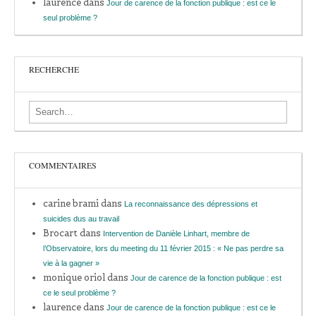
laurence
dans
Jour de carence de la fonction publique : est ce le
seul problème ?
RECHERCHE
Search for:
COMMENTAIRES
carine brami
dans
La reconnaissance des dépressions et
suicides dus au travail
Brocart
dans
Intervention de Danièle Linhart, membre de
l’Observatoire, lors du meeting du 11 février 2015 : « Ne pas perdre sa
vie à la gagner »
monique oriol
dans
Jour de carence de la fonction publique : est
ce le seul problème ?
laurence
dans
Jour de carence de la fonction publique : est ce le