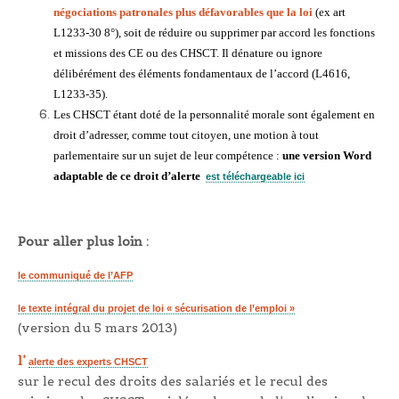
négociations patronales plus défavorables que la loi
(ex art
L1233-30 8°), soit de réduire ou supprimer par accord les fonctions
et missions des CE ou des CHSCT. Il dénature ou ignore
délibérément des éléments fondamentaux de l’accord (L4616,
L1233-35).
Les CHSCT étant doté de la personnalité morale sont également en
droit d’adresser, comme tout citoyen, une motion à tout
parlementaire sur un sujet de leur compétence :
une version Word
adaptable de ce droit d’alerte
est téléchargeable ici
Pour aller plus loin :
le communiqué de l’AFP
le texte intégral du projet de loi « sécurisation de l’emploi »
(version du 5 mars 2013)
l’
alerte des experts CHSCT
sur le recul des droits des salariés et le recul des