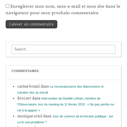
Enregistrer mon nom, mon e-mail et mon site dans le
navigateur pour mon prochain commentaire.
Search for:
COMMENTAIRES
carine brami
dans
La reconnaissance des dépressions et
suicides dus au travail
Brocart
dans
Intervention de Danièle Linhart, membre de
l’Observatoire, lors du meeting du 11 février 2015 : « Ne pas perdre sa
vie à la gagner »
monique oriol
dans
Jour de carence de la fonction publique : est
ce le seul problème ?