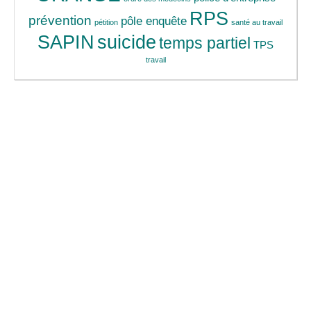
RPS
prévention
pôle enquête
pétition
santé au travail
SAPIN
suicide
temps partiel
TPS
travail